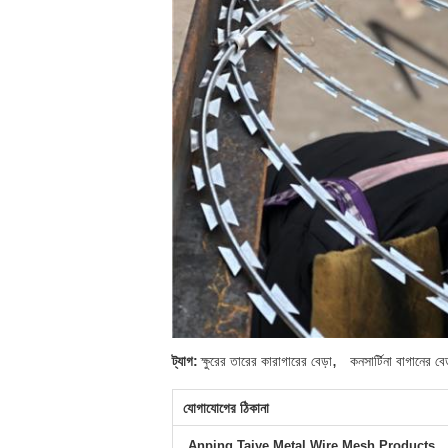
,
ট্যাগ:
ক্ষুরের তারের কারাগারের বেড়া
কনসার্টিনা বাগানের বেড
যোগাযোগের ঠিকানা
Anping Taiye Metal Wire Mesh Products