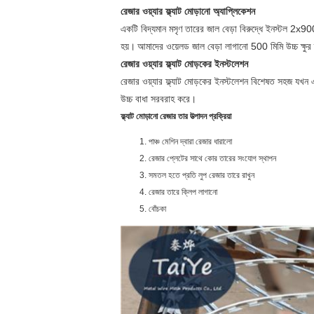
রেজার ওয়্যার ফ্ল্যাট মোড়ানো অ্যাপ্লিকেশন
একটি বিদ্যমান মসৃণ তারের জাল বেড়া বিরুদ্ধে ইনস্টল 2x90
হয়।
আমাদের ওয়েলড জাল বেড়া লাগানো 500 মিমি উচ্চ ক্ষুর 
রেজার ওয়্যার ফ্ল্যাট মোড়কের ইনস্টলেশন
রেজার ওয়্যার ফ্ল্যাট মোড়কের ইনস্টলেশন বিশেষত সহজ যখন এ
উচ্চ বাধা সরবরাহ করে।
ফ্ল্যাট মোড়ানো রেজার তার উত্পাদন প্রক্রিয়া
পাঞ্চ মেশিন দ্বারা রেজার ধারালো
রেজার প্লেটের সাথে কোর তারের সংযোগ স্থাপন
সমতল হতে প্রতি লুপ রেজার তারে রাখুন
রেজার তারে ক্লিপ লাগানো
বোঁচকা