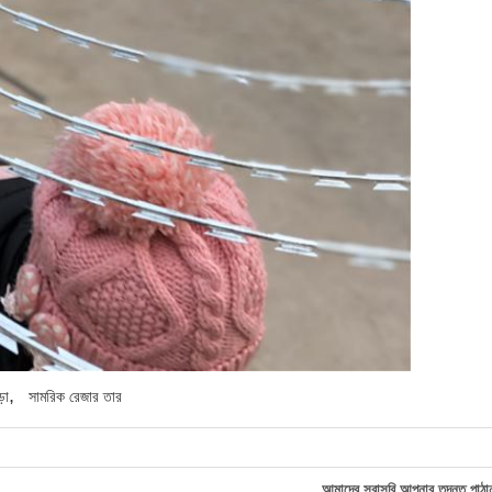
,
়া
সামরিক রেজার তার
আমাদের সরাসরি আপনার তদন্ত পাঠা