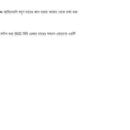
জ্জ ব্যক্তিগুলি মসৃণ তারের জাল দ্বারা আঘাত থেকে রক্ষা করা
 ইনস্টল করা 900 মিমি রেজার তারের সমতল মোড়ানো একটি