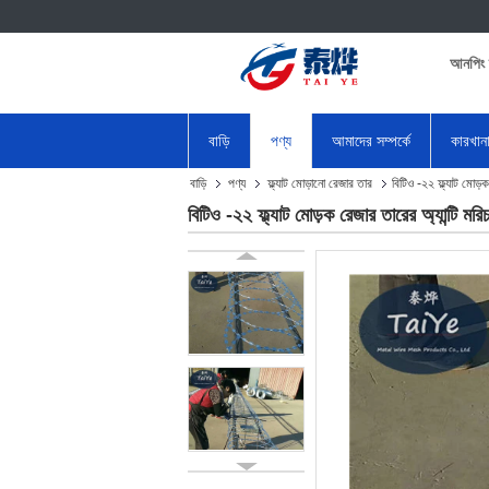
আনপিং 
বাড়ি
পণ্য
আমাদের সম্পর্কে
কারখান
বাড়ি
পণ্য
ফ্ল্যাট মোড়ানো রেজার তার
বিটিও -২২ ফ্ল্যাট মোড়ক
বিটিও -২২ ফ্ল্যাট মোড়ক রেজার তারের অ্যান্টি মরি