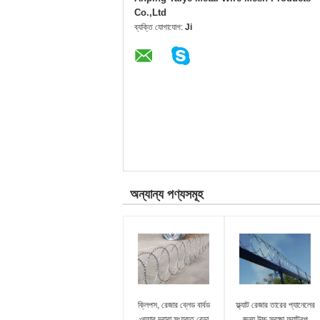
Co.,Ltd
ব্যক্তি যোগাযোগ:
Ji
অন্যান্য পণ্যসমূহ
ক্লিপস, রেজার ব্লেড বার্বড
ফ্ল্যাট রেজার তারের প্যানেলের
ওয়্যার দ্বারা সংযুক্ত বেড়া
জন্য উচ্চ সুরক্ষা ফ্ল্যাটরপ