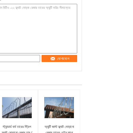
যোগাযোগ
স্ট্যান্ডার্ড বার্ব তারের স্ট্রিপ
অ্যান্টি জাস্ট ফ্ল্যাট মোড়ানো
ফ্ল্যাট মোড়ানো রেজার তার /
রেজার তারের বেইন সাথে