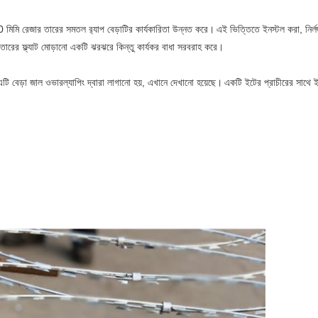
0 মিমি রেজার তারের সমতল র‌্যাপ বেড়াটির কার্যকারিতা উন্নত করে।
এই ভিত্তিতে ইনস্টল করা, নির্ল
তারের ফ্ল্যাট মোড়ানো একটি ঝরঝরে কিন্তু কার্যকর বাধা সরবরাহ করে।
টি বেড়া জাল ওভারল্যাপিং দ্বারা লাগানো হয়, এখানে দেখানো হয়েছে।
একটি ইটের প্রাচীরের সাথে