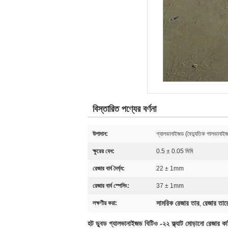
বিস্তারিত পণ্যের বর্ণনা
উপাদান:
গ্যালভানাইজড (বৈদ্যুতিক গালভানাইজ
ক্ষুরের বেধ:
0.5 ± 0.05 মিমি
রেজার বার্ব দৈর্ঘ্য:
22 ± 1mm
রেজার বার্ব স্পেসিং:
37 ± 1mm
সামরিক রেজার তার
রেজার তারে
লক্ষণীয় করা:
,
হট ডুবড গ্যালভানাইজড বিটিও -২২ ফ্ল্যাট মোড়ানো রেজার কা