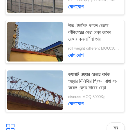
PRIVACY
যোগাযোগ
POLICY
উচ্চ টেনসিল কয়েল রেজার
কাঁটাতারের বেড়া বেড়া তারের
রেজার কনসার্টিনা তার
roll weight different MOQ:3000m
যোগাযোগ
ড্যানার্ট ওয়্যার রেজার বার্বড
ওয়্যার মিলিটারি প্রিজন বাধা বড়
কয়েল ব্লেড তারের বেড়া
discuss MOQ:5000Kg
যোগাযোগ
সব