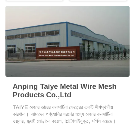
PRIVACY
POLICY
Anping Taiye Metal Wire Mesh
Products Co.,Ltd
TAIYE রেজার তারের কনসার্টিনা ক্ষেত্রের একটি শীর্ষস্থানীয়
কারখানা। আমাদের পণ্যগুলির ধরণের মধ্যে রেজার কনসার্টিনা
ওয়্যার, ফ্ল্যাট মোড়ানো কয়েল, ldালাইযুক্ত, সর্পিল রয়েছে।