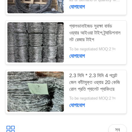
PRIVACY
যোগাযোগ
POLICY
গ্যালভানাইজড সুরক্ষা বার্বড
ওয়্যার আইওয়া টাইপ ট্র্যাডিশনাল
নট রেজার টাইপ
To be negotiated MOQ:2 টন
যোগাযোগ
2.3 মিমি * 2.3 মিমি 4 পয়েন্ট
জেল কাঁটাযুক্ত ওয়্যার 20 কেজি
রোল প্রতি প্যালেট প্যাকিংয়ে
To be negotiated MOQ:2 টন
যোগাযোগ
সব