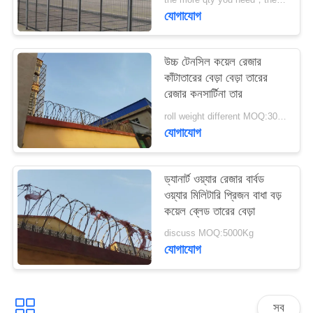
PRIVACY
যোগাযোগ
POLICY
উচ্চ টেনসিল কয়েল রেজার
কাঁটাতারের বেড়া বেড়া তারের
রেজার কনসার্টিনা তার
roll weight different MOQ:3000m
যোগাযোগ
ড্যানার্ট ওয়্যার রেজার বার্বড
ওয়্যার মিলিটারি প্রিজন বাধা বড়
কয়েল ব্লেড তারের বেড়া
discuss MOQ:5000Kg
যোগাযোগ
সব