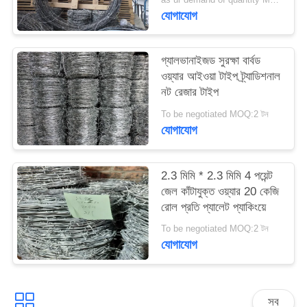
PRIVACY
যোগাযোগ
POLICY
গ্যালভানাইজড সুরক্ষা বার্বড
ওয়্যার আইওয়া টাইপ ট্র্যাডিশনাল
নট রেজার টাইপ
To be negotiated MOQ:2 টন
যোগাযোগ
2.3 মিমি * 2.3 মিমি 4 পয়েন্ট
জেল কাঁটাযুক্ত ওয়্যার 20 কেজি
রোল প্রতি প্যালেট প্যাকিংয়ে
To be negotiated MOQ:2 টন
যোগাযোগ
সব