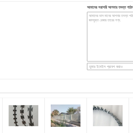
আমাদের সরাসরি আপনার তদন্ত পাঠা