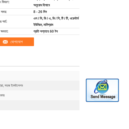
ং বিবরণ:
অনুরোধ হিসাবে
 সময়:
8 - 26 দিন
এল / সি, ডি / এ, ডি / পি, টি / টি, ওয়েস্টার্ন
 শর্ত:
ইউনিয়ন, মানিগ্রাম
ক্ষমতা:
প্রতি সপ্তাহে 60 টন
যোগাযোগ
েহারা, সহজ ইনস্টলেশন
রকার