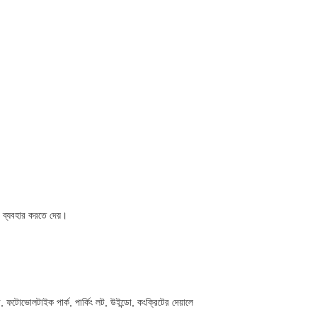
 ব্যবহার করতে দেয়।
ন্দর, ফটোভোলটাইক পার্ক, পার্কিং লট, উইন্ডো, কংক্রিটের দেয়ালে