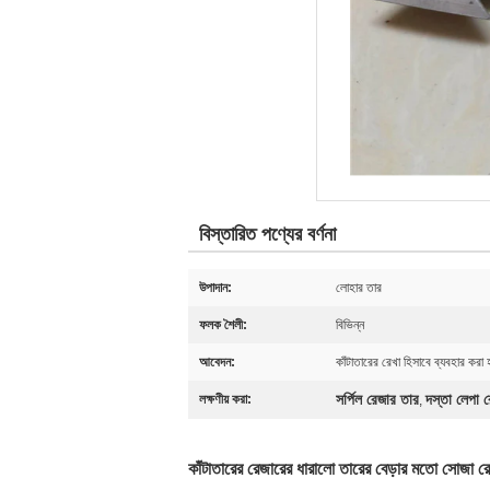
বিস্তারিত পণ্যের বর্ণনা
উপাদান:
লোহার তার
ফলক শৈলী:
বিভিন্ন
আবেদন:
কাঁটাতারের রেখা হিসাবে ব্যবহার করা 
সর্পিল রেজার তার
দস্তা লেপা 
লক্ষণীয় করা:
,
কাঁটাতারের রেজারের ধারালো তারের বেড়ার মতো সোজা র