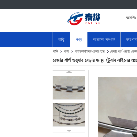
আনপিং 
বাড়ি
পণ্য
আমাদের সম্পর্কে
কারখান
বাড়ি
পণ্য
গ্যালভানাইজড রেজার তার
রেজার শার্প ওয়্যার বেড
রেজার শার্প ওয়্যার বেড়ার জন্য স্ট্র্যাব লাইনের