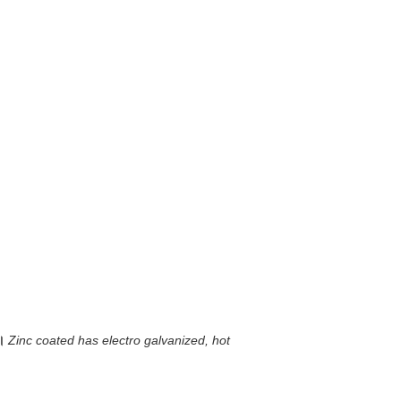
প।
Zinc coated has electro galvanized, hot