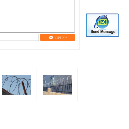
যোগাযোগ
আবাসিক সুরক্ষা ঘরগুলির ছুরি
কনসার্টিনা ফ্ল্যাট মোড়ানো রেজার
শেভিং জালের জন্য বেড়া
তারের উপরে বেড়া বা কংক্রিট
ব্যবহার সর্পিল রেজার তারের
ওয়াল ব্যবহার করুন
র্ড দৈর্ঘ্য:
নাম:
2 ± 1
কনসার্টিনা রেজার ওয়্যার ফ্ল্যাট