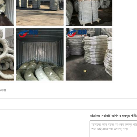
 ফালা
আমাদের সরাসরি আপনার তদন্ত পাঠা