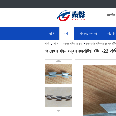
আনপিং 
বাড়ি
পণ্য
আমাদের সম্পর্কে
কারখান
বাড়ি
পণ্য
রেজার বার্বড ওয়্যার
জি রেজার বার্বড ওয়্যার কনসা
জি রেজার বার্বড ওয়্যার কনসার্টিনা বিটিও -22 