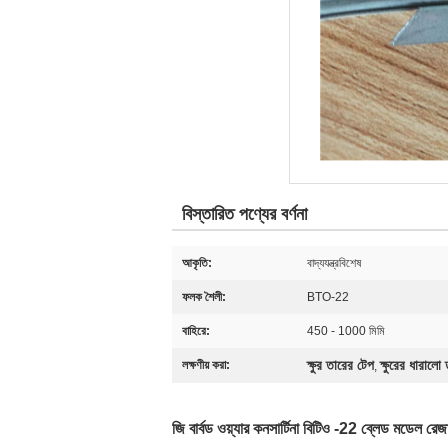
বিস্তারিত পণ্যের বর্ণনা
আকৃতি:
বাদ্যযন্ত্রবিশেষ
ফলক শৈলী:
BTO-22
বাহিরে:
450 - 1000 মিমি
ক্ষুর তারের টেপ
ক্ষুরের ধারালো
লক্ষণীয় করা:
,
জি বার্বড ওয়্যার কনসার্টিনা বিটিও -22 ব্লেড মডেল রেজ