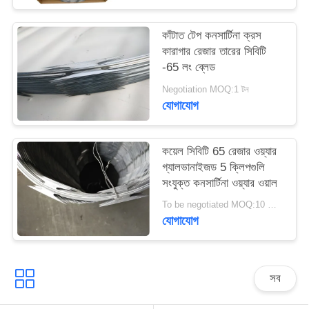
কাঁটাত টেপ কনসার্টিনা ক্রস
কারাগার রেজার তারের সিবিটি
-65 লং ব্লেড
Negotiation MOQ:1 টন
যোগাযোগ
কয়েল সিবিটি 65 রেজার ওয়্যার
গ্যালভানাইজড 5 ক্লিপগুলি
সংযুক্ত কনসার্টিনা ওয়্যার ওয়াল
To be negotiated MOQ:10 রোলস
যোগাযোগ
সব