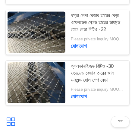
দস্তা লেপা রেজার তারের বেড়া
ওয়েলডেড ব্লেড তারের ডায়মন্ড
হোল বেড়া বিটিও -22
Please private inquiry MOQ:200 বর্গমিটার
যোগাযোগ
গ্যালভানাইজড বিটিও -30
ওয়েল্ডেড রেজার তারের জাল
ডায়মন্ড হোল শেপ বেড়া
Please private inquiry MOQ:50-rolls
যোগাযোগ
সব