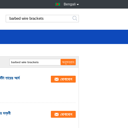
Bengali
াঁটা তারের আর্ম
যোগাযোগ
র বন্ধনী
যোগাযোগ