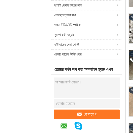
ঝালাই রেজার তারের জাল
মোবাইল সুরক্ষা বাধা
ওয়াল সিকিউরিটি স্পাইকস
সুরক্ষা কাটা ওয়্যার
কাঁটাতারের বেড়া পোস্ট
রেজার তারের জিনিসপত্র
তোমার দর্শন লগ করা অনলাইন চ্যাট এখন
যোগাযোগ