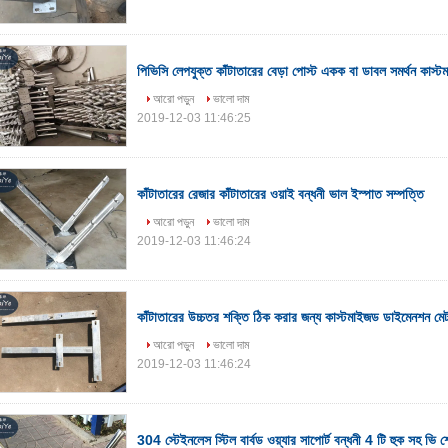
পিভিসি লেপযুক্ত কাঁটাতারের বেড়া পোস্ট একক বা ডাবল সমর্থন কাস
আরো পড়ুন
ভালো দাম
2019-12-03 11:46:25
কাঁটাতারের রেজার কাঁটাতারের ওয়াই বন্ধনী ভাল ইস্পাত সম্পত্তি
আরো পড়ুন
ভালো দাম
2019-12-03 11:46:24
কাঁটাতারের উচ্চতর শক্তি ঠিক করার জন্য কাস্টমাইজড ডাইমেনশন মেট
আরো পড়ুন
ভালো দাম
2019-12-03 11:46:24
304 স্টেইনলেস স্টিল বার্বড ওয়্যার সাপোর্ট বন্ধনী 4 টি হুক সহ ভি 