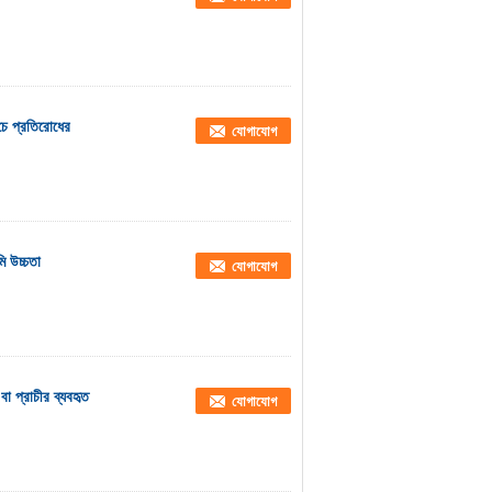
রচে প্রতিরোধের
যোগাযোগ
ি উচ্চতা
যোগাযোগ
া প্রাচীর ব্যবহৃত
যোগাযোগ